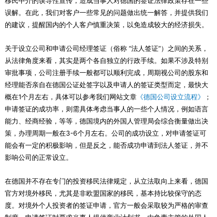
移民中介的误导性宣传，造成当事人对德国的签证法律政策存在一些
误解。在此，我们对客户一些常见的问题做出统一解答，并提供我们
的建议，提醒国内的个人客户慎重决策，以免造成较大的经济损失。
关于设立公司和申请公司经理签证（俗称 “法人签证”）之间的关系，
从法律角度来看，其实是两个各自独立的行政手续。如果不涉及特别
审批事项，公司注册手续一般都可以顺利完成，周期视公司的股东和
经理能否亲自在德国公证处签字以及申请人的签证类型而定，最快大
概在1个月左右，具体可以参考我们网站文章
《德国公司设立流程》
；
申请签证的成功率，则需具体考虑当事人的一些个人情况，例如语言
能力、经商经验，等等，德国境内的外国人管理局会综合衡量做出决
策，办理周期一般在3-6个月左右。公司的成功设立，对申请签证可
能会有一定的积极影响，但是反之，能否成功申请到法人签证，并不
影响公司的正常设立。
在德国并不存在专门的投资移民法律规定，从立法取向上来看，德国
官方对境外移民，尤其是非欧盟国家的移民，基本持比较保守的态
度。对境外个人投资者的签证申请，官方一般会采取较为严格的审查