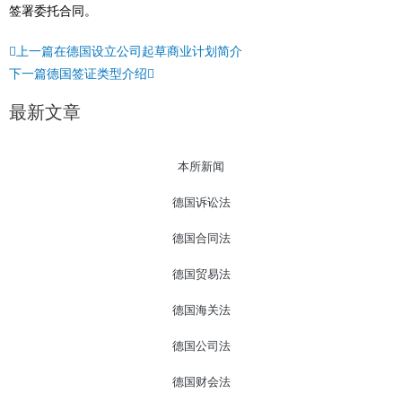
签署委托合同。
Prev
Next
上一篇
在德国设立公司起草商业计划简介
下一篇
德国签证类型介绍
最新文章
本所新闻
德国诉讼法
德国合同法
德国贸易法
德国海关法
德国公司法
德国财会法