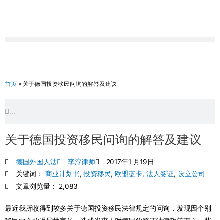
跳
至
内
容
首页
»
关于德国投资移民问询的解答及建议
Search
Search
关于德国投资移民问询的解答及建议
德国外国人法
李淳律师
2017年1 月19日
关键词：
商业计划书
,
投资移民
,
欧盟蓝卡
,
法人签证
,
设立公司
文章浏览量： 2,083
最近我所收得到较多关于德国投资移民法律规定的问询，发现因个别