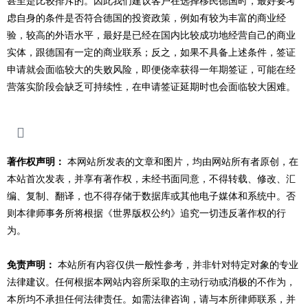
甚至是比较排斥的。因此我们建议客户在选择移民德国时，最好要考
虑自身的条件是否符合德国的投资政策，例如有较为丰富的商业经
验，较高的外语水平，最好是已经在国内比较成功地经营自己的商业
实体，跟德国有一定的商业联系；反之，如果不具备上述条件，签证
申请就会面临较大的失败风险，即便侥幸获得一年期签证，可能在经
营落实阶段会缺乏可持续性，在申请签证延期时也会面临较大困难。
著作权声明：
本网站所发表的文章和图片，均由网站所有者原创，在
本站首次发表，并享有著作权，未经书面同意，不得转载、修改、汇
编、复制、翻译，也不得存储于数据库或其他电子媒体和系统中。否
则本律师事务所将根据《世界版权公约》追究一切违反著作权的行
为。
免责声明：
本站所有内容仅供一般性参考，并非针对特定对象的专业
法律建议。任何根据本网站内容所采取的主动行动或消极的不作为，
本所均不承担任何法律责任。如需法律咨询，请与本所律师联系，并