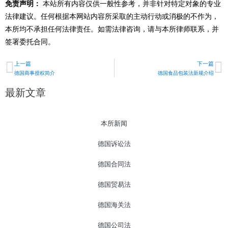
免责声明：
本站所有内容仅供一般性参考，并非针对特定对象的专业
法律建议。任何根据本网站内容所采取的主动行动或消极的不作为，
本所均不承担任何法律责任。如需法律咨询，请与本所律师联系，并
签署委托合同。
上一篇
下一篇
Prev
N
德国商事授权简介
德国食品包装法新规介绍
最新文章
本所新闻
德国诉讼法
德国合同法
德国贸易法
德国海关法
德国公司法