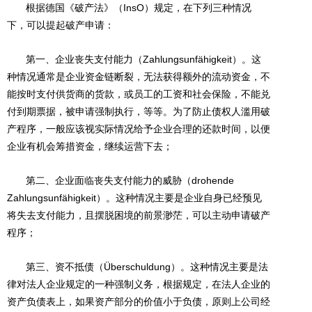
根据德国《破产法》（InsO）规定，在下列三种情况
下，可以提起破产申请：
第一、企业丧失支付能力（Zahlungsunfähigkeit）。这
种情况通常是企业资金链断裂，无法获得额外的流动资金，不
能按时支付供货商的货款，或员工的工资和社会保险，不能兑
付到期票据，被申请强制执行，等等。为了防止债权人滥用破
产程序，一般应该视实际情况给予企业合理的还款时间，以便
企业有机会筹措资金，继续运营下去；
第二、企业面临丧失支付能力的威胁（drohende
Zahlungsunfähigkeit）。这种情况主要是企业自身已经预见
将失去支付能力，且摆脱困境的前景渺茫，可以主动申请破产
程序；
第三、资不抵债（Überschuldung）。这种情况主要是法
律对法人企业规定的一种强制义务，根据规定，在法人企业的
资产负债表上，如果资产部分的价值小于负债，原则上公司经