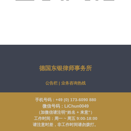
德国东银律师事务所
公告栏 | 业务咨询热线
手机号码：+49 (0) 173-6090 880
微信号码：LiChun0049
（加微信请注明“姓名 + 来意”）
工作时间：周一 ~ 周五 9:00-18:00
请注意时差，非工作时间请勿拨打。