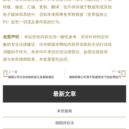
转载、修改、汇编、复制、翻译，也不得存储于数据库或其他
电子媒体和系统中。否则本律师事务所将根据《世界版权公
约》追究一切违反著作权的行为。
免责声明：
本站所有内容仅供一般性参考，并非针对特定对
象的专业法律建议。任何根据本网站内容所采取的主动行动或
消极的不作为，本所均不承担任何法律责任。如需法律咨询，
请与本所律师联系，并签署委托合同。
上一篇
下一篇
Prev
N
德国公司分支机构的设立及税收规定
德国有限公司资不抵债情况下的处理技巧
最新文章
本所新闻
德国诉讼法