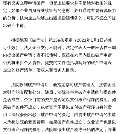
理有义务立即申请破产，但是上述要求并不是绝对教条的规
定，如果企业自身有继续经营的意愿，并且通过客观有说服力
的分析，认为企业能够走出困境偿还债务的，可以不必立即提
出破产申请。
根据德国《破产法》第15a条规定（2021年1月1日起修
订生效），法人企业支付不能时，法定代表人一般应该在三周
内提出破产申请；资不抵债时，应该在六周内提出破产申请，
否则将承担个人责任。提交的文件包括填写好的破产申请表，
企业的财产清单、债权人和债务人目录。
法院收到破产申请后，会指定临时破产管理人，接管企业
对财产的支配和处分。随后，法院会审查破产申请的前提条件
是否成立，企业目前的资产是否足以支付破产程序的费用。如
果破产条件不成立，或者资产不足以支付破产程序自身的费
用，法院会做出驳回破产申请的决定，由提出破产申请的申请
人承担法院的受案费用；如果破产条件成立，企业资产也足以
支付破产程序的费用，法院即做出破产程序开始的决定，并通