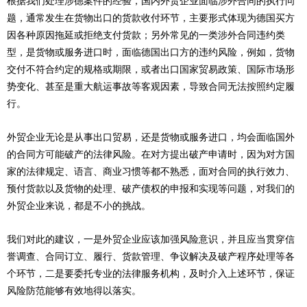
根据我们处理涉德案件的经验，国内外贸企业面临涉外合同的执行问
题，通常发生在货物出口的货款收付环节，主要形式体现为德国买方
因各种原因拖延或拒绝支付货款；另外常见的一类涉外合同违约类
型，是货物或服务进口时，面临德国出口方的违约风险，例如，货物
交付不符合约定的规格或期限，或者出口国家贸易政策、国际市场形
势变化、甚至是重大航运事故等客观因素，导致合同无法按照约定履
行。
外贸企业无论是从事出口贸易，还是货物或服务进口，均会面临国外
的合同方可能破产的法律风险。在对方提出破产申请时，因为对方国
家的法律规定、语言、商业习惯等都不熟悉，面对合同的执行效力、
预付货款以及货物的处理、破产债权的申报和实现等问题，对我们的
外贸企业来说，都是不小的挑战。
我们对此的建议，一是外贸企业应该加强风险意识，并且应当贯穿信
誉调查、合同订立、履行、货款管理、争议解决及破产程序处理等各
个环节，二是要委托专业的法律服务机构，及时介入上述环节，保证
风险防范能够有效地得以落实。