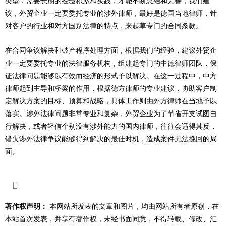
类型，需要长期的经验积累和实践，才能不断总结和完善，我们建
议，外贸企业一定要委托专业的涉外律师，最好是德国当地律师，针
对客户的行业和对方国别法律的特点，来起草专门的合同条款。
在合同争议解决和破产程序处理方面，根据我们的经验，建议外贸企
业一定要委托专业的法律服务机构，组建起专门的中德律师团队，保
证法律问题能够以有效而经济的形式予以解决。在这一过程中，中方
律师起到主导和桥梁的作用，根据德方律师的专业建议，协助客户制
定解决方案的目标、预算和战略，具体工作则由外方律师在当地予以
落实。涉外法律问题非常专业和复杂，外贸企业为了节省开支试图自
行解决，或者轻信个别没有涉外能力的国内律师，往往会适得其反，
错失涉外法律争议能够得到解决的最佳时机，造成案件无法挽回的局
面。
著作权声明：
本网站所发表的文章和图片，均由网站所有者原创，在
本站首次发表，并享有著作权，未经书面同意，不得转载、修改、汇