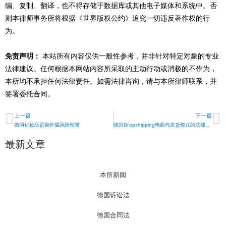
编、复制、翻译，也不得存储于数据库或其他电子媒体和系统中。否
则本律师事务所将根据《世界版权公约》追究一切违反著作权的行
为。
免责声明：
本站所有内容仅供一般性参考，并非针对特定对象的专业
法律建议。任何根据本网站内容所采取的主动行动或消极的不作为，
本所均不承担任何法律责任。如需法律咨询，请与本所律师联系，并
签署委托合同。
上一篇
下一篇
Prev
N
德国化妆品贸易诈骗风险预警
德国Dropshipping电商代发货模式的法律风险分析
最新文章
本所新闻
德国诉讼法
德国合同法