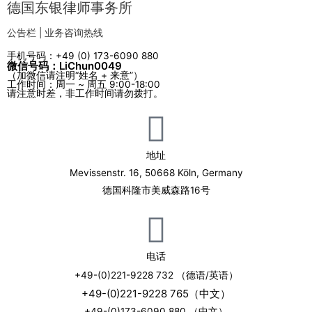
德国东银律师事务所
公告栏 | 业务咨询热线
手机号码：+49 (0) 173-6090 880
微信号码：LiChun0049
（加微信请注明“姓名 + 来意”）
工作时间：周一 ~ 周五 9:00-18:00
请注意时差，非工作时间请勿拨打。
地址
Mevissenstr. 16, 50668 Köln, Germany
德国科隆市美威森路16号
电话
+49-(0)221-9228 732 （德语/英语）
+49-(0)221-9228 765（中文）
+49-(0)173-6090 880 （中文）