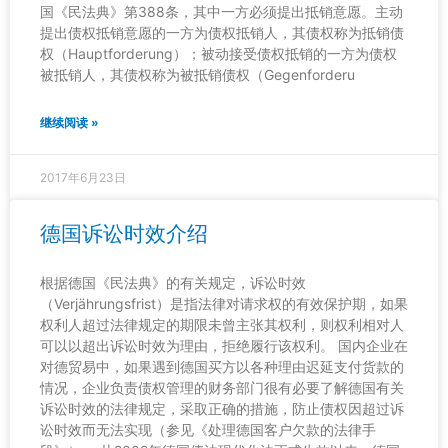
国《民法典》第388条，其中一方必须提出抵销意愿。主动
提出债权抵销意愿的一方为债权抵销人，其债权称为抵销债
权（Hauptforderung）；被动接受债权抵销的一方为债权
被抵销人，其债权称为被抵销债权（Gegenforderu
继续阅读 »
2017年6月23日
德国诉讼时效介绍
根据德国《民法典》的有关规定，诉讼时效
（Verjährungsfrist）是指法律对请求权的有效保护期，如果
权利人超过法律规定的期限未曾主张其权利，则权利相对人
可以以超出诉讼时效为理由，拒绝履行该权利。 国内企业在
对德贸易中，如果遇到德国买方以各种理由迟延支付货款的
情况，企业负责债权管理的财务部门很有必要了解德国有关
诉讼时效的法律规定，采取正确的措施，防止债权因超过诉
讼时效而无法实现（参见《处理德国客户欠款的法律手