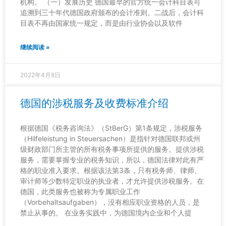
机构。 （一）发展历史 德国最早的官方统一会计科目表可
追溯到三十年代德国政府颁布的会计准则。二战后，会计科
目表不再由国家统一规定，而是由行业协会以及软件
继续阅读 »
2022年4月8日
德国的涉税服务及收费标准介绍
根据德国《税务咨询法》（StBerG）第1条规定，涉税服务
（Hilfeleistung in Steuersachen）是指针对德国联邦或州
级财政部门所主管的所有税务事项所提供的服务。提供涉税
服务，需要掌握专业的税务知识，所以，德国法律对此有严
格的职业准入要求。根据该法第3条，只有税务师、律师、
审计师等少数特定职业的执业者，才允许提供涉税服务。在
德国，此类服务也被称为专属职业工作
（Vorbehaltsaufgaben），没有相应职业资格的人员，是
禁止从事的。 在业务实践中，为德国境内企业和个人提