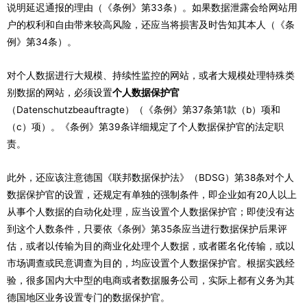
说明延迟通报的理由（《条例》第33条）。如果数据泄露会给网站用
户的权利和自由带来较高风险，还应当将损害及时告知其本人（《条
例》第34条）。
对个人数据进行大规模、持续性监控的网站，或者大规模处理特殊类
别数据的网站，必须设置
个人数据保护官
（Datenschutzbeauftragte）（《条例》第37条第1款（b）项和
（c）项）。《条例》第39条详细规定了个人数据保护官的法定职
责。
此外，还应该注意德国《联邦数据保护法》（BDSG）第38条对个人
数据保护官的设置，还规定有单独的强制条件，即企业如有20人以上
从事个人数据的自动化处理，应当设置个人数据保护官；即使没有达
到这个人数条件，只要依《条例》第35条应当进行数据保护后果评
估，或者以传输为目的商业化处理个人数据，或者匿名化传输，或以
市场调查或民意调查为目的，均应设置个人数据保护官。根据实践经
验，很多国内大中型的电商或者数据服务公司，实际上都有义务为其
德国地区业务设置专门的数据保护官。