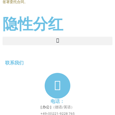
签署委托合同。
隐性分红
联系我们
电话：
[ 办公 ]
（德语/英语）
+49-(0)221-9228 765