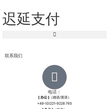
迟延支付
联系我们
电话：
[ 办公 ]
（德语/英语）
+49-(0)221-9228 765