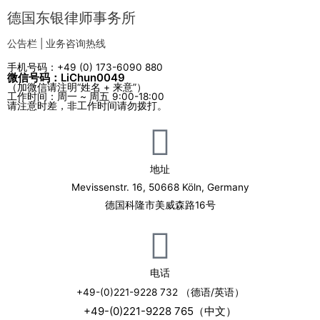
德国东银律师事务所
公告栏 | 业务咨询热线
手机号码：+49 (0) 173-6090 880
微信号码：LiChun0049
（加微信请注明“姓名 + 来意”）
工作时间：周一 ~ 周五 9:00-18:00
请注意时差，非工作时间请勿拨打。
地址
Mevissenstr. 16, 50668 Köln, Germany
德国科隆市美威森路16号
电话
+49-(0)221-9228 732 （德语/英语）
+49-(0)221-9228 765（中文）