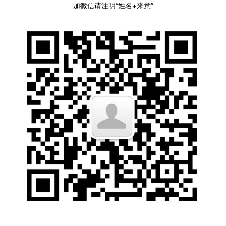
加微信请注明“姓名+来意”