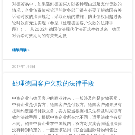
对德贸易中，如果遇到德国买方以各种理由迟延支付货款的
情况，企业负责债权管理的财务部门很有必要了解德国有关
诉讼时效的法律规定，采取正确的措施，防止债权因超过诉
讼时效而无法实现（参见《处理德国客户欠款的法律手
段》）。 从2002年德国债法现代化法正式生效以来，德国
对诉讼时效期间的有关规定做
继续阅读 »
2017年1月6日
处理德国客户欠款的法律手段
中资企业与德国客户的商业往来，一般涉及的是货物买卖，
中资企业是供货方，德国客户是付款方。德国客户如果没有
按照约定履行付款义务，卖方应当根据相关法律及时采取有
效的法律手段，根据中资企业所在地不同，适用法律也有所
不同。如果中资企业在中国境内，双方对买卖合同适用法律
没有特别约定的，一般应该适用《联合国国际货物销售公