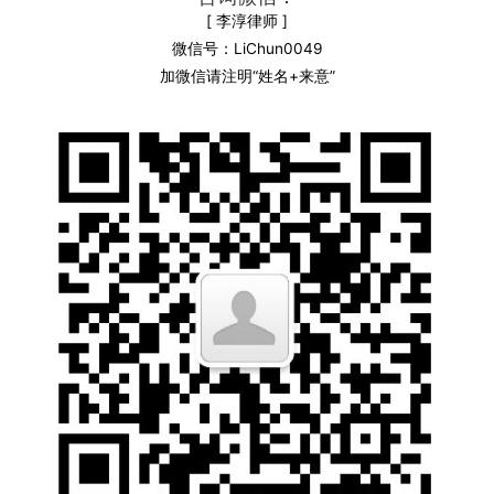
[ 李淳律师 ]
微信号：LiChun0049
加微信请注明“姓名+来意”