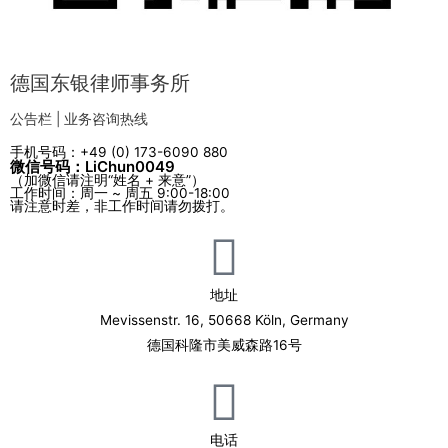
德国东银律师事务所
公告栏 | 业务咨询热线
手机号码：+49 (0) 173-6090 880
微信号码：LiChun0049
（加微信请注明“姓名 + 来意”）
工作时间：周一 ~ 周五 9:00-18:00
请注意时差，非工作时间请勿拨打。
地址
Mevissenstr. 16, 50668 Köln, Germany
德国科隆市美威森路16号
电话