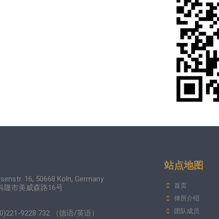
站点地图
senstr. 16, 50668 Köln, Germany
首页
科隆市美威森路16号
律所介绍
团队成员
(0)221-9228 732 （德语/英语）