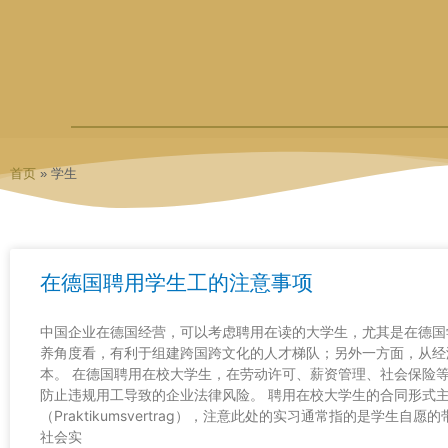
跳
至
内
容
首页
»
学生
在德国聘用学生工的注意事项
中国企业在德国经营，可以考虑聘用在读的大学生，尤其是在德国
养角度看，有利于组建跨国跨文化的人才梯队；另外一方面，从经
本。 在德国聘用在校大学生，在劳动许可、薪资管理、社会保险
防止违规用工导致的企业法律风险。 聘用在校大学生的合同形式
（Praktikumsvertrag），注意此处的实习通常指的是学生
社会实