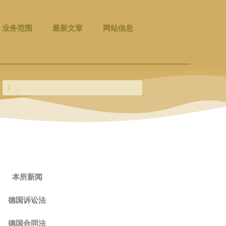
业务范围
最新文章
网站信息
Search
Search
本所新闻
德国诉讼法
德国合同法