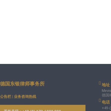
德国东银律师事务所
地址
Mevis
德国
公告栏 | 业务咨询热线
电话
+49-