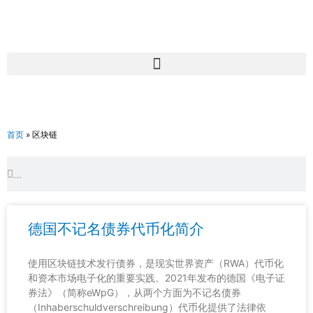
跳
至
内
容
首页
»
区块链
Search
Search
德国不记名债券代币化简介
使用区块链技术发行债券，是现实世界资产（RWA）代币化
和资本市场电子化的重要实践。2021年发布的德国《电子证
券法》（简称eWpG），从两个方面为不记名债券
（Inhaberschuldverschreibung）代币化提供了法律依