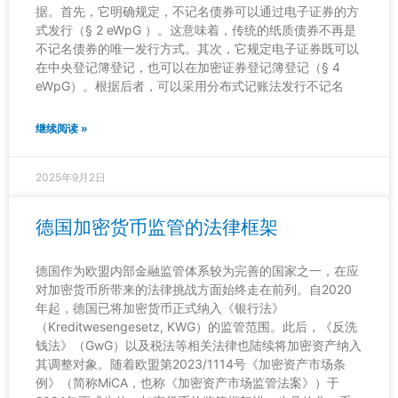
据。首先，它明确规定，不记名债券可以通过电子证券的方
式发行（§ 2 eWpG ）。这意味着，传统的纸质债券不再是
不记名债券的唯一发行方式。其次，它规定电子证券既可以
在中央登记簿登记，也可以在加密证券登记簿登记（§ 4
eWpG）。根据后者，可以采用分布式记账法发行不记名
继续阅读 »
2025年9月2日
德国加密货币监管的法律框架
德国作为欧盟内部金融监管体系较为完善的国家之一，在应
对加密货币所带来的法律挑战方面始终走在前列。自2020
年起，德国已将加密货币正式纳入《银行法》
（Kreditwesengesetz, KWG）的监管范围。此后，《反洗
钱法》（GwG）以及税法等相关法律也陆续将加密资产纳入
其调整对象。随着欧盟第2023/1114号《加密资产市场条
例》（简称MiCA，也称《加密资产市场监管法案》）于