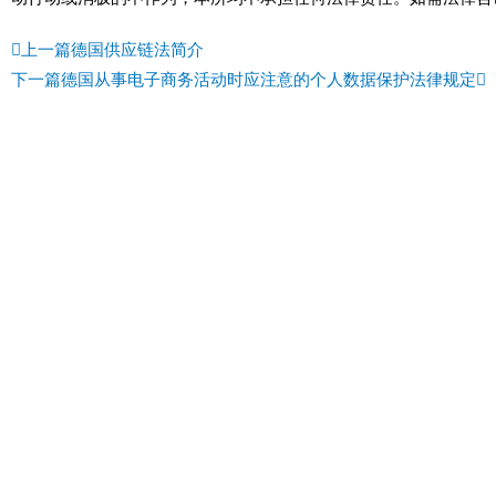
Prev
N
上一篇
德国供应链法简介
下一篇
德国从事电子商务活动时应注意的个人数据保护法律规定