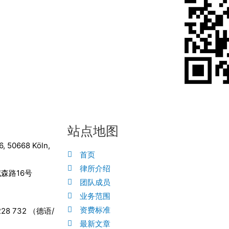
站点地图
6, 50668 Köln,
首页
律所介绍
森路16号
团队成员
业务范围
资费标准
9228 732 （德语/
最新文章