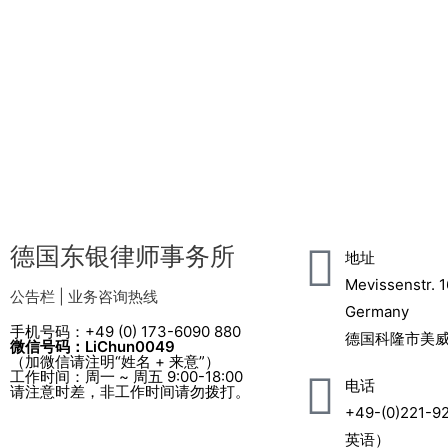
德国东银律师事务所
地址
Mevissenstr. 1
公告栏 | 业务咨询热线
Germany
手机号码：+49 (0) 173-6090 880
德国科隆市美威
微信号码：LiChun0049
（加微信请注明“姓名 + 来意”）
工作时间：周一 ~ 周五 9:00-18:00
电话
请注意时差，非工作时间请勿拨打。
+49-(0)221-
英语）