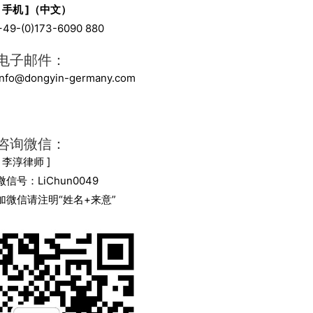
[ 手机 ]（中文）
+49-(0)173-6090 880
电子邮件：
info@dongyin-germany.com
咨询微信：
[ 李淳律师 ]
微信号：LiChun0049
加微信请注明“姓名+来意”