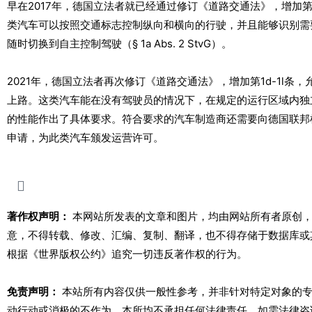
早在2017年，德国立法者就已经通过修订《道路交通法》，增加第
类汽车可以按照交通标志控制纵向和横向的行驶，并且能够识别需
随时切换到自主控制驾驶（§ 1a Abs. 2 StvG）。
2021年，德国立法者再次修订《道路交通法》，增加第1d-1l条
上路。这类汽车能在没有驾驶员的情况下，在规定的运行区域内独立
的性能作出了具体要求。符合要求的汽车制造商还需要向德国联邦机动车管理
申请，为此类汽车颁发运营许可。
著作权声明：
本网站所发表的文章和图片，均由网站所有者原创，
意，不得转载、修改、汇编、复制、翻译，也不得存储于数据库或
根据《世界版权公约》追究一切违反著作权的行为。
免责声明：
本站所有内容仅供一般性参考，并非针对特定对象的专
动行动或消极的不作为，本所均不承担任何法律责任。如需法律咨