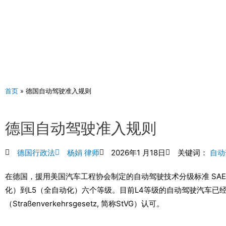
跳
至
内
容
首页
»
德国自动驾驶准入规则
德国自动驾驶准入规则
德国行政法
杨娟 律师
2026年1 月18日
关键词：
自动
在德国，援用美国汽车工程协会制定的自动驾驶技术分级标准 SAE 
化）到L5（全自动化）六个等级。目前L4等级的自动驾驶汽车已
（Straßenverkehrsgesetz, 简称StVG）认可。