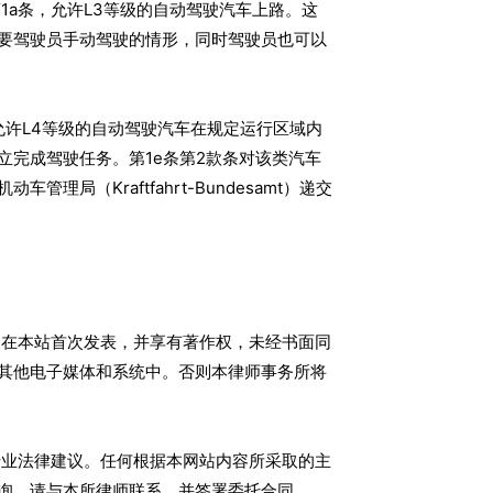
1a条，允许L3等级的自动驾驶汽车上路。这
要驾驶员手动驾驶的情形，同时驾驶员也可以
，允许L4等级的自动驾驶汽车在规定运行区域内
完成驾驶任务。第1e条第2款条对该类汽车
局（Kraftfahrt-Bundesamt）递交
在本站首次发表，并享有著作权，未经书面同
其他电子媒体和系统中。否则本律师事务所将
业法律建议。任何根据本网站内容所采取的主
询，请与本所律师联系，并签署委托合同。