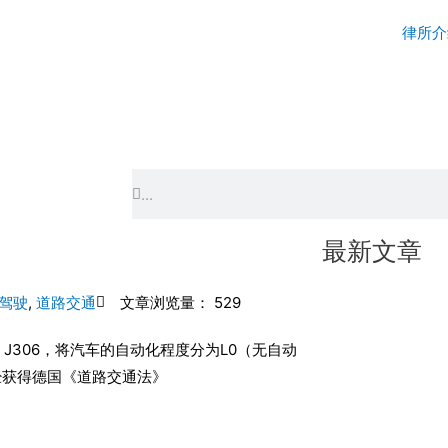
律所介
Search
Search
最新文章
驾驶
,
道路交通
文章浏览量： 529
J306，将汽车的自动化程度分为L0（无自动
经获得德国《道路交通法》