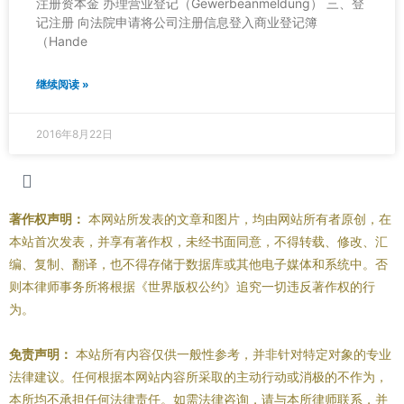
注册资本金 办理营业登记（Gewerbeanmeldung） 三、登
记注册 向法院申请将公司注册信息登入商业登记簿
（Hande
继续阅读 »
2016年8月22日
著作权声明：
本网站所发表的文章和图片，均由网站所有者原创，在
本站首次发表，并享有著作权，未经书面同意，不得转载、修改、汇
编、复制、翻译，也不得存储于数据库或其他电子媒体和系统中。否
则本律师事务所将根据《世界版权公约》追究一切违反著作权的行
为。
免责声明：
本站所有内容仅供一般性参考，并非针对特定对象的专业
法律建议。任何根据本网站内容所采取的主动行动或消极的不作为，
本所均不承担任何法律责任。如需法律咨询，请与本所律师联系，并