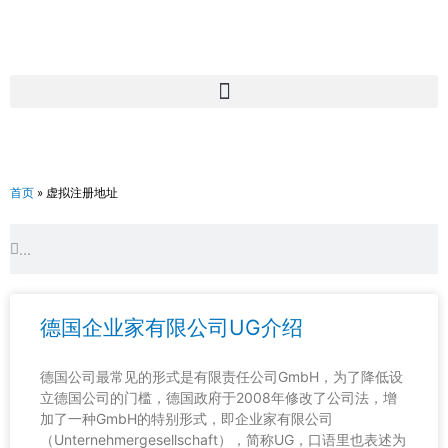
跳
至
内
容
首页
»
虚拟注册地址
Search
Search
德国企业家有限公司UG介绍
德国公司最常见的形式是有限责任公司GmbH，为了降低设
立德国公司的门槛，德国政府于2008年修改了公司法，增
加了一种GmbH的特别形式，即企业家有限公司
（Unternehmergesellschaft），简称UG，口语里也表述为