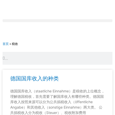
跳
至
内
容
首页
»
税收
Search
Search
德国国库收入的种类
德国国库收入（staatliche Einnahme）是税收的上位概念，
理解德国税收，首先需要了解国库收入有哪些种类。德国国
库收入按照来源可以分为公共捐税收入（öffentliche
Angabe）和其他收入（sonstige Einnahme）两大类。 公
共捐税收入分为税收（Steuer）、税收附加费用