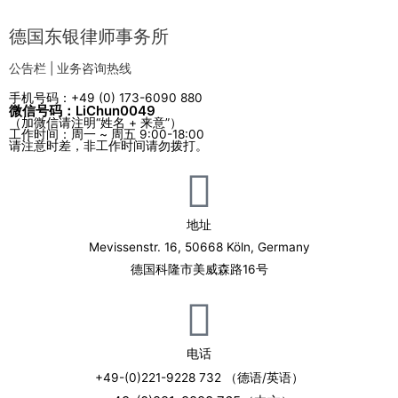
德国东银律师事务所
公告栏 | 业务咨询热线
手机号码：+49 (0) 173-6090 880
微信号码：LiChun0049
（加微信请注明“姓名 + 来意”）
工作时间：周一 ~ 周五 9:00-18:00
请注意时差，非工作时间请勿拨打。
地址
Mevissenstr. 16, 50668 Köln, Germany
德国科隆市美威森路16号
电话
+49-(0)221-9228 732 （德语/英语）