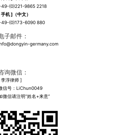
+49-(0)221-9865 2218
[ 手机 ]（中文）
+49-(0)173-6090 880
电子邮件：
info@dongyin-germany.com
咨询微信：
[ 李淳律师 ]
微信号：LiChun0049
加微信请注明“姓名+来意”