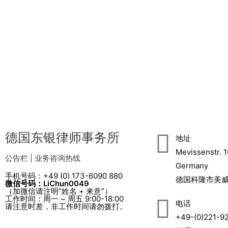
德国东银律师事务所
地址
Mevissenstr. 1
公告栏 | 业务咨询热线
Germany
手机号码：+49 (0) 173-6090 880
德国科隆市美威
微信号码：LiChun0049
（加微信请注明“姓名 + 来意”）
工作时间：周一 ~ 周五 9:00-18:00
电话
请注意时差，非工作时间请勿拨打。
+49-(0)221-