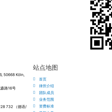
站点地图
6, 50668 Köln,
首页
律所介绍
森路16号
团队成员
业务范围
资费标准
9228 732 （德语/