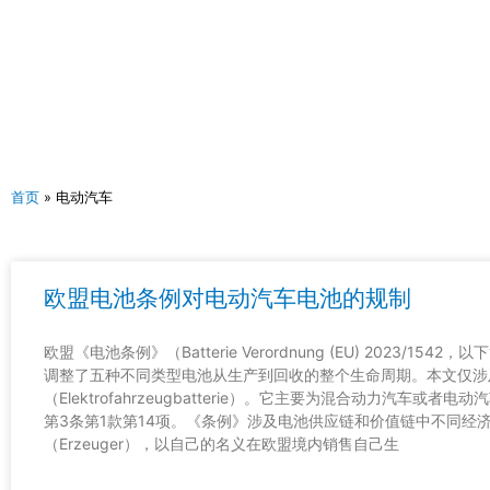
跳
至
内
容
首页
»
电动汽车
欧盟电池条例对电动汽车电池的规制
欧盟《电池条例》（Batterie Verordnung (EU) 2023/15
调整了五种不同类型电池从生产到回收的整个生命周期。本文仅涉
（Elektrofahrzeugbatterie）。它主要为混合动力汽车
第3条第1款第14项。《条例》涉及电池供应链和价值链中不同经
（Erzeuger），以自己的名义在欧盟境内销售自己生