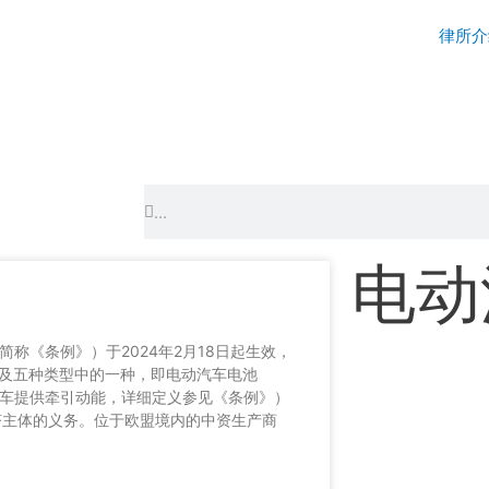
律所介
Search
Search
电动
42，以下简称《条例》）于2024年2月18日起生效，
及五种类型中的一种，即电动汽车电池
或者电动汽车提供牵引动能，详细定义参见《条例》）
济主体的义务。位于欧盟境内的中资生产商