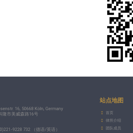
站点地图
senstr. 16, 50668 Köln, Germany
首页
科隆市美威森路16号
律所介绍
团队成员
(0)221-9228 732 （德语/英语）