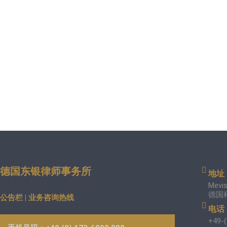
德国东银律师事务所
地址
Mevis
德国
公告栏 | 业务咨询热线
电话
+49-