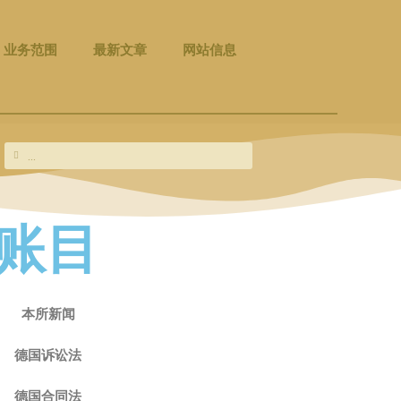
业务范围
最新文章
网站信息
Search
Search
账目
本所新闻
德国诉讼法
德国合同法