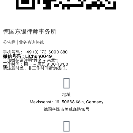
德国东银律师事务所
公告栏 | 业务咨询热线
手机号码：+49 (0) 173-6090 880
微信号码：LiChun0049
（加微信请注明“姓名 + 来意”）
工作时间：周一 ~ 周五 9:00-18:00
请注意时差，非工作时间请勿拨打。
地址
Mevissenstr. 16, 50668 Köln, Germany
德国科隆市美威森路16号