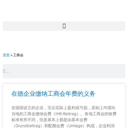
跳
至
内
容
首页
»
工商会
Search
Search
在德企业缴纳工商会年费的义务
在德国设立的企业，无论实际上盈利或亏损，原则上均需向
当地的工商会缴纳会费（IHK-Beitrag）。各地工商会的收费
标准有所不同，但是基本上都是由基本会费
（Grundbeitrag）和配额会费（Umlage）构成，企业利润