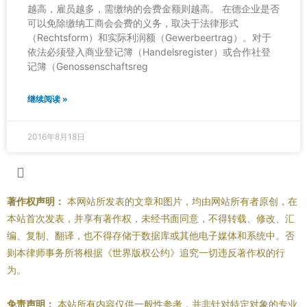
越高，雇员越多，需缴纳的会费金额则越高。 在德企业是否
可以免除缴纳工商会会费的义务，取决于法律形式
（Rechtsform）和实际利润额（Gewerbeertrag）。对于
依法必须登入商业登记簿（Handelsregister）或合作社登
记簿（Genossenschaftsreg
继续阅读 »
2016年8月18日
著作权声明：
本网站所发表的文章和图片，均由网站所有者原创，在
本站首次发表，并享有著作权，未经书面同意，不得转载、修改、汇
编、复制、翻译，也不得存储于数据库或其他电子媒体和系统中。否
则本律师事务所将根据《世界版权公约》追究一切违反著作权的行
为。
免责声明：
本站所有内容仅供一般性参考，并非针对特定对象的专业