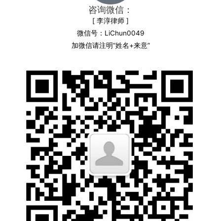
咨询微信：
[ 李淳律师 ]
微信号：LiChun0049
加微信请注明“姓名+来意”