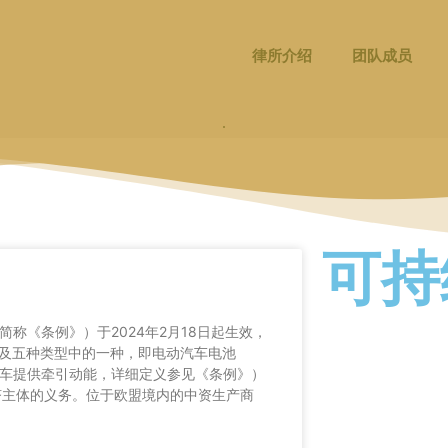
律所介绍
团队成员
可持
42，以下简称《条例》）于2024年2月18日起生效，
及五种类型中的一种，即电动汽车电池
或者电动汽车提供牵引动能，详细定义参见《条例》）
济主体的义务。位于欧盟境内的中资生产商