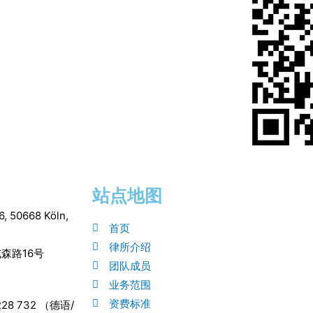
站点地图
6, 50668 Köln,
首页
律所介绍
森路16号
团队成员
业务范围
资费标准
9228 732 （德语/