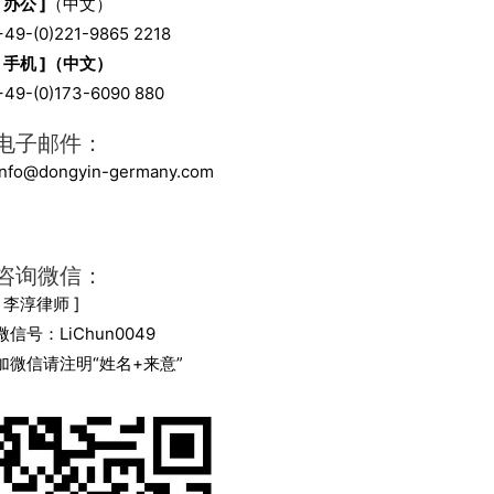
[ 办公 ]
（中文）
+49-(0)221-9865 2218
[ 手机 ]（中文）
+49-(0)173-6090 880
电子邮件：
info@dongyin-germany.com
咨询微信：
[ 李淳律师 ]
微信号：LiChun0049
加微信请注明“姓名+来意”