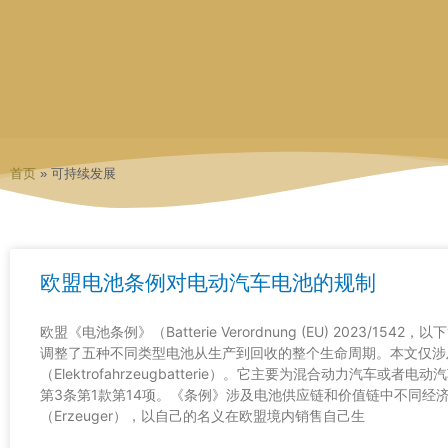
跳
至
内
容
首页
»
可持续发展
欧盟电池条例对电动汽车电池的规制
欧盟《电池条例》（Batterie Verordnung (EU) 2023/15
调整了五种不同类型电池从生产到回收的整个生命周期。本文仅涉
（Elektrofahrzeugbatterie）。它主要为混合动力汽车
第3条第1款第14项。《条例》涉及电池供应链和价值链中不同经
（Erzeuger），以自己的名义在欧盟境内销售自己生