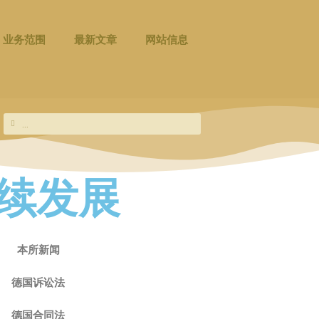
业务范围
最新文章
网站信息
Search
Search
续发展
本所新闻
德国诉讼法
德国合同法