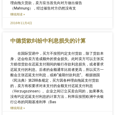
理由拖欠货款，卖方应当首先向对方做出催告
（Mahnung），经过催告对方仍然没有支
继续阅读 »
2016年11月4日
中德货款纠纷中利息损失的计算
在国际贸易中，买方不按照约定支付货款，除了货款本
身，还会给卖方造成额外的资金损失。此时卖方可以主张买
方赔偿货款在迟延支付期间的银行存款利息损失，或者要求
迟延支付的利息。后者的金额通常比前者更高，所以买方一
般会主张迟延支付利息，或称“逾期付款利息”。 根据德国
《民法典》第288条规定，买方因各种理由拖延支付货款
的，卖方有权要求对未支付的金额支付迟延支付利息
（Verzugszinsen）。企业之间订立买卖合同的，如果事先
没有约定迟延支付利息的计算方法，利率应按照欧洲中央银
行公布的同期基准利率（Bas
继续阅读 »