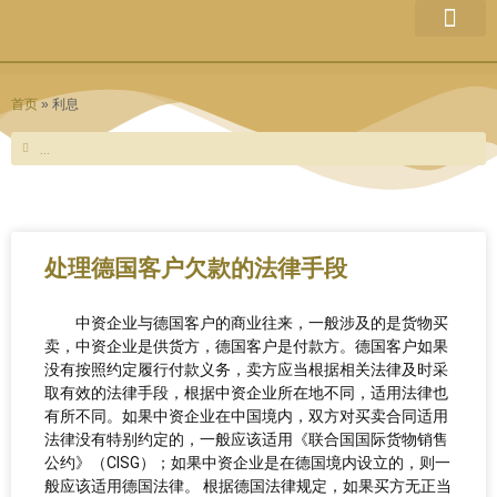
跳
至
律所介绍
团队成员
业务范围
最新文章
网站信息
内
容
首页
»
利息
Search
Search
处理德国客户欠款的法律手段
中资企业与德国客户的商业往来，一般涉及的是货物买
卖，中资企业是供货方，德国客户是付款方。德国客户如果
没有按照约定履行付款义务，卖方应当根据相关法律及时采
取有效的法律手段，根据中资企业所在地不同，适用法律也
有所不同。如果中资企业在中国境内，双方对买卖合同适用
法律没有特别约定的，一般应该适用《联合国国际货物销售
公约》（CISG）；如果中资企业是在德国境内设立的，则一
般应该适用德国法律。 根据德国法律规定，如果买方无正当