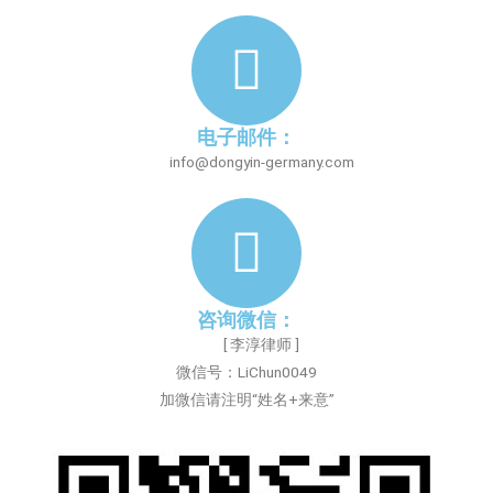
电子邮件：
info@dongyin-germany.com
咨询微信：
[ 李淳律师 ]
微信号：LiChun0049
加微信请注明“姓名+来意”