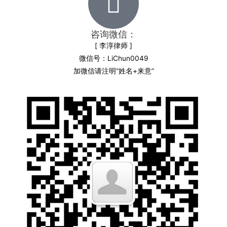
咨询微信：
[ 李淳律师 ]
微信号：LiChun0049
加微信请注明“姓名+来意”