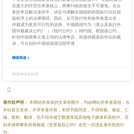
且庞大的经贸往来基础上，商事纠纷的发生不可避免。在众
多的争议解决途径中，诉讼与调解在德国的跨国执行往往面
临程序上的法律障碍。因此，从可执行性和效率角度出发，
仲裁成为更具可行性的选择。中德两国均为《承认及执行外
国仲裁裁决公约》（《纽约公约》）缔约国。根据该公约，
针对中德商事主体之间的法律争议，依据仲裁条款作出的裁
决，可分别向中国或德国法院申请
继续阅读 »
2025年4月30日
著作权声明：
本网站所发表的文章和图片，均由网站所有者原创，在
本站首次发表，并享有著作权，未经书面同意，不得转载、修改、汇
编、复制、翻译，也不得存储于数据库或其他电子媒体和系统中。否
则本律师事务所将根据《世界版权公约》追究一切违反著作权的行
为。