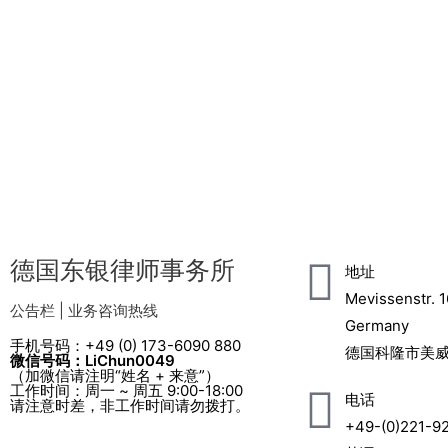
德国东银律师事务所
地址
Mevissenstr. 1
公告栏 | 业务咨询热线
Germany
手机号码：+49 (0) 173-6090 880
德国科隆市美威
微信号码：LiChun0049
（加微信请注明“姓名 + 来意”）
工作时间：周一 ~ 周五 9:00-18:00
电话
请注意时差，非工作时间请勿拨打。
+49-(0)221-