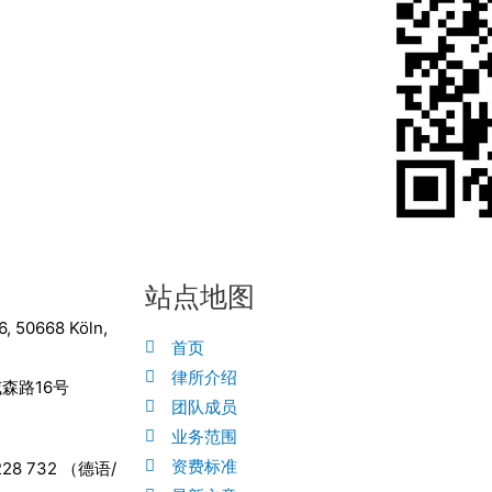
站点地图
6, 50668 Köln,
首页
律所介绍
森路16号
团队成员
业务范围
资费标准
9228 732 （德语/