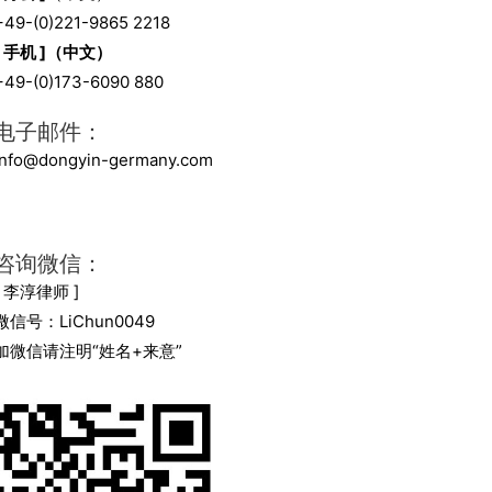
+49-(0)221-9865 2218
[ 手机 ]（中文）
+49-(0)173-6090 880
电子邮件：
info@dongyin-germany.com
咨询微信：
[ 李淳律师 ]
微信号：LiChun0049
加微信请注明“姓名+来意”