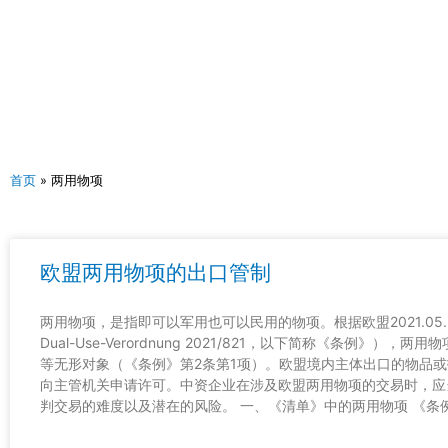
跳
至
内
容
首页
»
两用物项
欧盟两用物项的出口管制
两用物项，是指即可以军用也可以民用的物项。根据欧盟2021.05
Dual-Use-Verordnung 2021/821，以下简称《条例》
等无形对象（《条例》第2条第1项）。欧盟境内主体出口的物品
向主管机关申请许可。中资企业在涉及欧盟两用物项的交易时，应
判交易的难度以及潜在的风险。 一、《清单》中的两用物项 《条