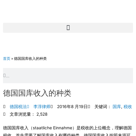
跳
至
内
容
首页
»
德国国库收入的种类
Search
Search
德国国库收入的种类
德国税法
李淳律师
2016年8 月19日
关键词：
国库
,
税收
文章浏览量： 2,528
德国国库收入（staatliche Einnahme）是税收的上位概念，理解德国
税收，首先需要了解国库收入有哪些种类。德国国库收入按照来源可