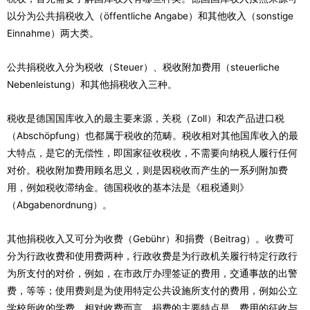
以分为公共捐税收入（öffentliche Angabe）和其他收入（sonstige
Einnahme）两大类。
公共捐税收入分为税收（Steuer）、税收附加费用（steuerliche
Nebenleistung）和其他捐税收入三种。
税收是德国国库收入的最主要来源，关税（Zoll）和农产品进口税
（Abschöpfung）也都属于税收的范畴。税收相对其他国库收入的最
大特点，是它的无偿性，即国家征收税收，不需要向纳税人履行任何
对价。税收附加费用顾名思义，则是因税收而产生的一系列附加费
用，例如税收滞纳金。德国税收的基本法是《租税通则》
（Abgabenordnung）。
其他捐税收入又可分为收费（Gebühr）和捐费（Beitrag）。收费可
分为行政收费和使用费两种，行政收费是为行政机关履行特定行政行
为所支付的对价，例如，在市政厅办理签证的费用，交通事故的出警
费，等等；使用费则是为使用特定公共设施所支付的费用，例如公立
学校所收的学费。相对收费而言，捐费的主要特点是，费用的征收与