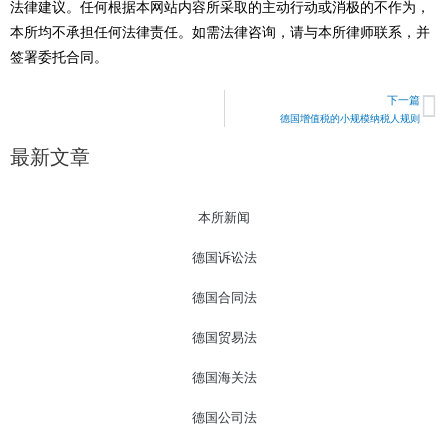
法律建议。任何根据本网站内容所采取的主动行动或消极的不作为，
本所均不承担任何法律责任。如需法律咨询，请与本所律师联系，并
签署委托合同。
下一篇
N
德国增值税的小规模纳税人规则
最新文章
本所新闻
德国诉讼法
德国合同法
德国贸易法
德国海关法
德国公司法