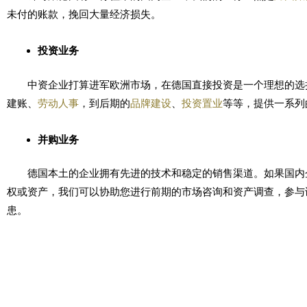
未付的账款，挽回大量经济损失。
投资业务
中资企业打算进军欧洲市场，在德国直接投资是一个理想的选
建账、
劳动人事
，到后期的
品牌建设
、
投资置业
等等，提供一系列
并购业务
德国本土的企业拥有先进的技术和稳定的销售渠道。如果国内
权或资产，我们可以协助您进行前期的市场咨询和资产调查，参与
患。