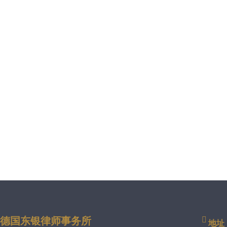
德国东银律师事务所
地址