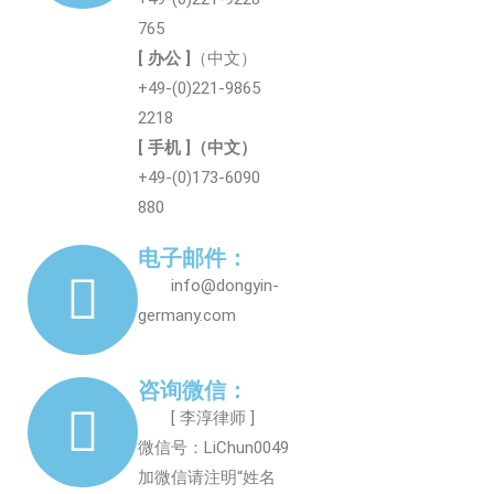
765
[ 办公 ]
（中文）
+49-(0)221-9865
2218
[ 手机 ]（中文）
+49-(0)173-6090
880
电子邮件：
info@dongyin-
germany.com
咨询微信：
[ 李淳律师 ]
微信号：LiChun0049
加微信请注明“姓名