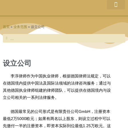
跳
至
律所介绍
团队成员
业务范围
最新文章
网站信息
内
容
首页
»
业务范围
»
设立公司
Search
Search
设立公司
李淳律师作为中国执业律师，根据德国律师法规定，可以
在德国境内提供中国法及国际法领域的法律咨询服务；通过与
其他德国执业律师组建的律师团队，可以提供在德国境内与设
立公司相关的一系列法律服务。
德国最常见的公司形式是有限责任公司GmbH，注册资本
最低2万5000欧元；如果有两名以上股东，则设立过程中可以
先缴付一半的注册资本，即资本实际到位最低1.25万欧元。这