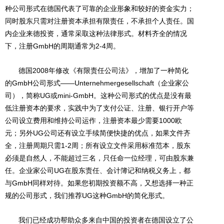
种公司形式在德国代表了可靠的企业形象和较好的资金实力；
同时股东只需对注册资本承担有限责任，不承担个人责任。国
内企业来德投资，通常采取这种法律形式。材料齐全的情况
下，注册GmbH的周期通常为2-4周。
德国2008年修改《有限责任公司法》，增加了一种简化
的GmbH公司形式——Unternehmergesellschaft（企业家公
司），简称UG或mini-GmbH。这种公司形式的优点是没有最
低注册资本的要求，实践中为了支付公证、注册、银行开户等
公司设立费用和维持公司运作，注册资本最少需要1000欧
元；另外UG公司还有设立手续简便快捷的优点，如果文件齐
全，注册周期只需1-2周；所有设立文件采用标准范本，股东
必须是自然人，不能超过三名，只任命一位经理，可由股东兼
任。企业家公司UG在股东责任、会计簿记和纳税义务上，都
与GmbH同样对待。如果您初期投资额不高，又想选择一种正
规的公司形式，我们推荐UG这种GmbH的简化形式。
我们已经成功帮助众多来自中国的投资者在德国设立了公